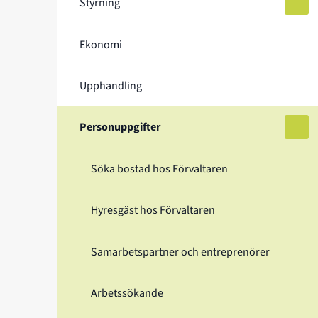
Styrning
Öppn
Ekonomi
Upphandling
Personuppgifter
Öppn
Söka bostad hos Förvaltaren
Hyresgäst hos Förvaltaren
Samarbetspartner och entreprenörer
Arbetssökande