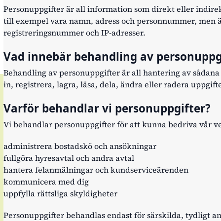
a/stäng underlänkar
Personuppgifter är all information som direkt eller indire
till exempel vara namn, adress och personnummer, men äv
registreringsnummer och IP-adresser.
Vad innebär behandling av personuppg
Behandling av personuppgifter är all hantering av sådana 
in, registrera, lagra, läsa, dela, ändra eller radera uppgift
a/stäng underlänkar
Varför behandlar vi personuppgifter?
Vi behandlar personuppgifter för att kunna bedriva vår ve
administrera bostadskö och ansökningar
fullgöra hyresavtal och andra avtal
hantera felanmälningar och kundserviceärenden
kommunicera med dig
uppfylla rättsliga skyldigheter
Personuppgifter behandlas endast för särskilda, tydligt 