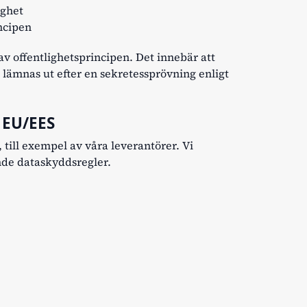
dighet
incipen
v offentlighetsprincipen. Det innebär att
 lämnas ut efter en sekretessprövning enligt
 EU/EES
 till exempel av våra leverantörer. Vi
ande dataskyddsregler.