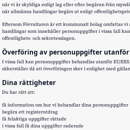
när vi är skyldiga enligt lag eller efter begäran från myn
när allmänna handlingar begärs ut enligt offentlighetspr
Eftersom Förvaltaren är ett kommunalt bolag omfattas vi a
handlingar som innehåller personuppgifter i vissa fall kan
offentlighets- och sekretesslagen.
Överföring av personuppgifter utanför
I vissa fall kan personuppgifter behandlas utanför EU/EES,
säkerställer då att överföringen sker i enlighet med gäll
Dina rättigheter
Du har rätt att:
få information om hur vi behandlar dina personuppgifter
begära ett registerutdrag
få felaktiga uppgifter rättade
i vissa fall få dina uppgifter raderade