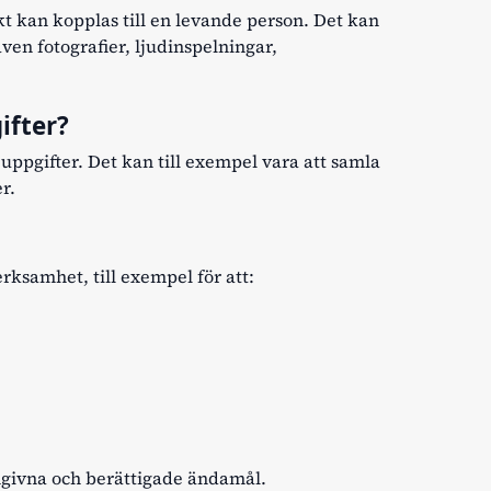
kt kan kopplas till en levande person. Det kan
en fotografier, ljudinspelningar,
ifter?
uppgifter. Det kan till exempel vara att samla
er.
rksamhet, till exempel för att:
angivna och berättigade ändamål.