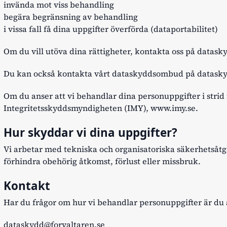
invända mot viss behandling
begära begränsning av behandling
i vissa fall få dina uppgifter överförda (dataportabilitet)
Om du vill utöva dina rättigheter, kontakta oss på
datasky
Du kan också kontakta vårt dataskyddsombud på
datask
Om du anser att vi behandlar dina personuppgifter i strid 
Integritetsskyddsmyndigheten (IMY),
www.imy.se
.
Hur skyddar vi dina uppgifter?
Vi arbetar med tekniska och organisatoriska säkerhetsåtg
förhindra obehörig åtkomst, förlust eller missbruk.
Kontakt
Har du frågor om hur vi behandlar personuppgifter är du 
dataskydd@forvaltaren.se