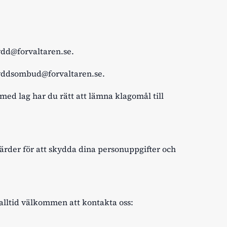
dd@forvaltaren.se
.
yddsombud@forvaltaren.se
.
med lag har du rätt att lämna klagomål till
ärder för att skydda dina personuppgifter och
alltid välkommen att kontakta oss: