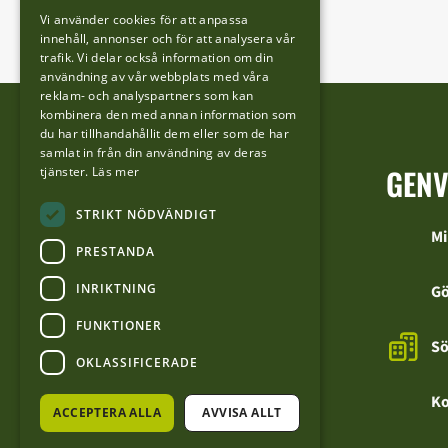
Vi använder cookies för att anpassa
innehåll, annonser och för att analysera vår
trafik. Vi delar också information om din
användning av vår webbplats med våra
reklam- och analyspartners som kan
kombinera den med annan information som
du har tillhandahållit dem eller som de har
samlat in från din användning av deras
GEN
tjänster.
Läs mer
STRIKT NÖDVÄNDIGT
Mi
PRESTANDA
INRIKTNING
Gö
FUNKTIONER
Sö
OKLASSIFICERADE
Ko
ACCEPTERA ALLA
AVVISA ALLT