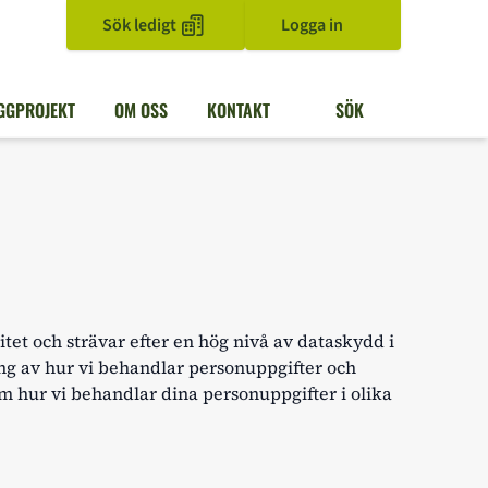
Sök ledigt
Logga in
GGPROJEKT
OM OSS
KONTAKT
SÖK
tet och strävar efter en hög nivå av dataskydd i
ng av hur vi behandlar personuppgifter och
om hur vi behandlar dina personuppgifter i olika