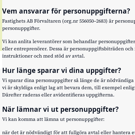
Vem ansvarar för personuppgifterna?
Fastighets AB Förvaltaren (org.nr 556050–2683) är personu
personuppgifter.
Vi kan anlita leverantörer som behandlar personuppgifter 
eller entreprenörer. Dessa är personuppgiftsbiträden och 
instruktioner och med stöd av avtal.
Hur länge sparar vi dina uppgifter?
Vi sparar dina personuppgifter så länge de är nödvändiga
vi är skyldiga enligt lag att bevara dem, till exempel enlig
Därefter raderas eller avidentifieras uppgifterna.
När lämnar vi ut personuppgifter?
Vi kan komma att lämna ut personuppgifter:
när det är nödvändigt för att fullgöra avtal eller hantera 