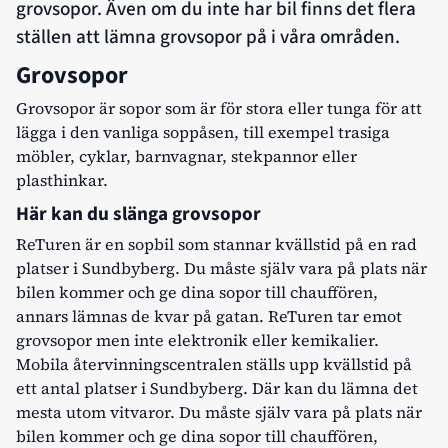
grovsopor. Även om du inte har bil finns det flera
ställen att lämna grovsopor på i våra områden.
Grovsopor
Grovsopor är sopor som är för stora eller tunga för att
lägga i den vanliga soppåsen, till exempel trasiga
möbler, cyklar, barnvagnar, stekpannor eller
plasthinkar.
Här kan du slänga grovsopor
ReTuren
är en sopbil som stannar kvällstid på en rad
platser i Sundbyberg. Du måste själv vara på plats när
bilen kommer och ge dina sopor till chauffören,
annars lämnas de kvar på gatan. ReTuren tar emot
grovsopor men inte elektronik eller kemikalier.
Mobila återvinningscentralen
ställs upp kvällstid på
ett antal platser i Sundbyberg. Där kan du lämna det
mesta utom vitvaror. Du måste själv vara på plats när
bilen kommer och ge dina sopor till chauffören,