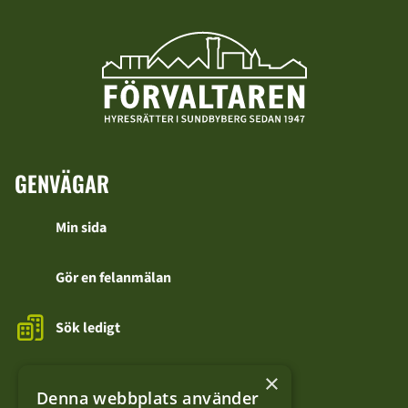
GENVÄGAR
Min sida
Gör en felanmälan
Sök ledigt
Kontakta oss
×
Denna webbplats använder