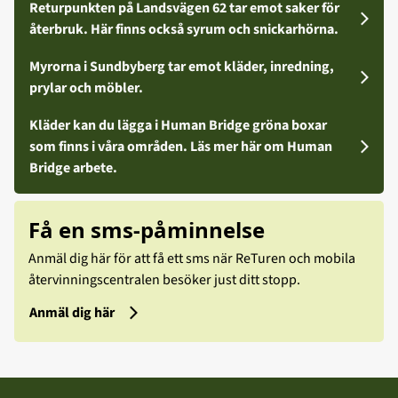
Returpunkten på Landsvägen 62 tar emot saker för
återbruk. Här finns också syrum och snickarhörna.
Myrorna i Sundbyberg tar emot kläder, inredning,
prylar och möbler.
Kläder kan du lägga i Human Bridge gröna boxar
som finns i våra områden. Läs mer här om Human
Bridge arbete.
Få en sms-påminnelse
Anmäl dig här för att få ett sms när ReTuren och mobila
återvinningscentralen besöker just ditt stopp.
Anmäl dig här