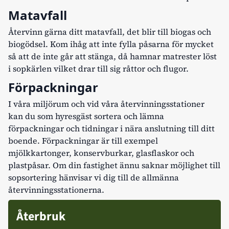
Matavfall
Återvinn gärna ditt matavfall, det blir till biogas och
biogödsel. Kom ihåg att inte fylla påsarna för mycket
så att de inte går att stänga, då hamnar matrester löst
i sopkärlen vilket drar till sig råttor och flugor.
Förpackningar
I våra miljörum och vid våra återvinningsstationer
kan du som hyresgäst sortera och lämna
förpackningar och tidningar i nära anslutning till ditt
boende. Förpackningar är till exempel
mjölkkartonger, konservburkar, glasflaskor och
plastpåsar. Om din fastighet ännu saknar möjlighet till
sopsortering hänvisar vi dig till
de allmänna
återvinningsstationerna.
Återbruk