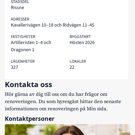
STADSDEL
Rissne
ADRESSER
Kavallerivägen 10–18 och Ridvägen 11–45
FASTIGHETER
BYGGSTART
Artilleristen 1–4 och
Hösten 2026
Dragonen 1
LÄGENHETER
LOKALER
327
22
Kontakta oss
Hör gärna av dig till oss om du har frågor om
renoveringen. Du som hyresgäst hittar den senaste
informationen om renoveringen på
Min sida
.
Kontaktpersoner