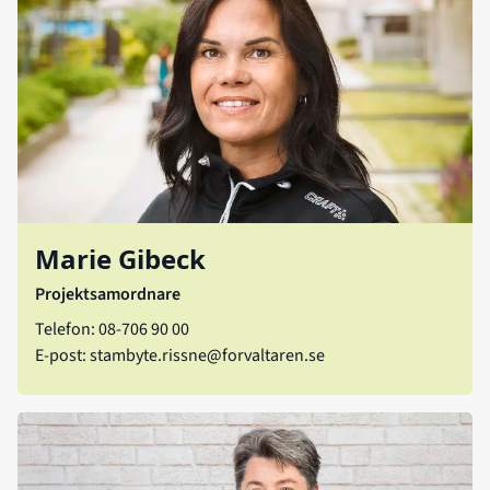
Marie Gibeck
Projektsamordnare
Telefon: 08-706 90 00
E-post:
stambyte.rissne@forvaltaren.se