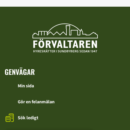
GENVÄGAR
Min sida
Gör en felanmälan
Sök ledigt