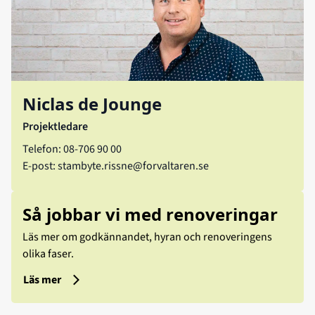
Niclas de Jounge
Projektledare
Telefon: 08-706 90 00
E-post:
stambyte.rissne@forvaltaren.se
Så jobbar vi med renoveringar
Läs mer om godkännandet, hyran och renoveringens
olika faser.
Läs mer