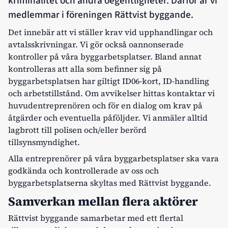
kriminalitet och andra oegentligheter. Därför är vi
medlemmar i föreningen Rättvist byggande.
Det innebär att vi ställer krav vid upphandlingar och
avtalsskrivningar. Vi gör också oannonserade
kontroller på våra byggarbetsplatser. Bland annat
kontrolleras att alla som befinner sig på
byggarbetsplatsen har giltigt ID06-kort, ID-handling
och arbetstillstånd. Om avvikelser hittas kontaktar vi
huvudentreprenören och för en dialog om krav på
åtgärder och eventuella påföljder. Vi anmäler alltid
lagbrott till polisen och/eller berörd
tillsynsmyndighet.
Alla entreprenörer på våra byggarbetsplatser ska vara
godkända och kontrollerade av oss och
byggarbetsplatserna skyltas med Rättvist byggande.
Samverkan mellan flera aktörer
Rättvist byggande samarbetar med ett flertal