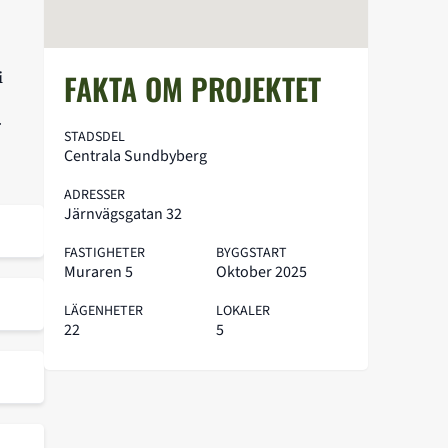
i
FAKTA OM PROJEKTET
r
STADSDEL
Centrala Sundbyberg
ADRESSER
Järnvägsgatan 32
FASTIGHETER
BYGGSTART
Muraren 5
Oktober 2025
LÄGENHETER
LOKALER
22
5