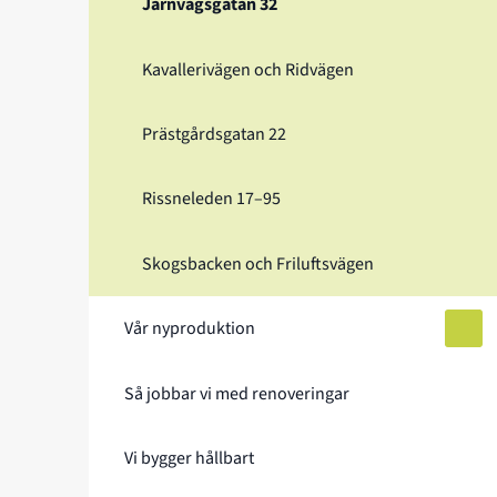
Järnvägsgatan 32
Kavallerivägen och Ridvägen
Prästgårdsgatan 22
Rissneleden 17–95
Skogsbacken och Friluftsvägen
Vår nyproduktion
Öppn
Så jobbar vi med renoveringar
Vi bygger hållbart