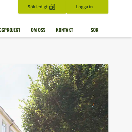
Sök ledigt
Logga in
GGPROJEKT
OM OSS
KONTAKT
SÖK