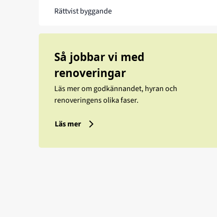
Rättvist byggande
Så jobbar vi med
renoveringar
Läs mer om godkännandet, hyran och
renoveringens olika faser.
Läs mer