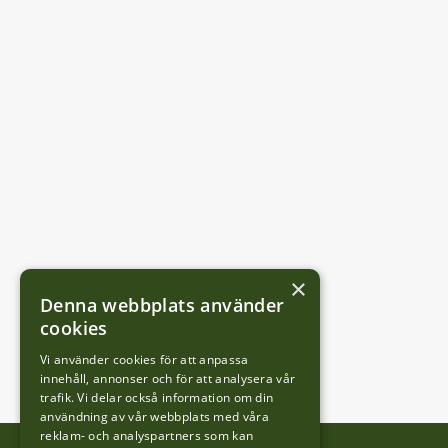
×
Denna webbplats använder
cookies
Vi använder cookies för att anpassa
innehåll, annonser och för att analysera vår
trafik. Vi delar också information om din
användning av vår webbplats med våra
reklam- och analyspartners som kan