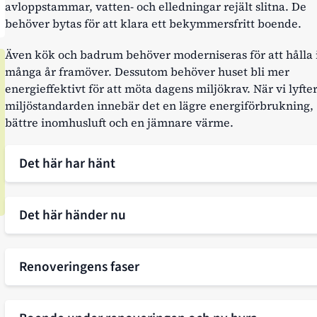
avloppstammar, vatten- och elledningar rejält slitna. De
behöver bytas för att klara ett bekymmersfritt boende.
Även kök och badrum behöver moderniseras för att hålla 
många år framöver. Dessutom behöver huset bli mer
energieffektivt för att möta dagens miljökrav. När vi lyfte
miljöstandarden innebär det en lägre energiförbrukning,
bättre inomhusluft och en jämnare värme.
Det här har hänt
Det här händer nu
Renoveringens faser