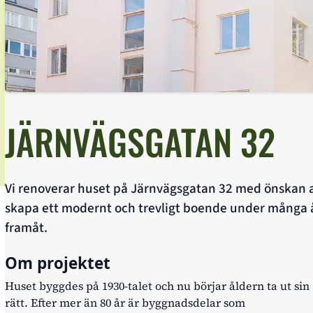
JÄRNVÄGSGATAN 32
Vi renoverar huset på Järnvägsgatan 32 med önskan 
skapa ett modernt och trevligt boende under många 
a/stäng underlänkar
framåt.
Om projektet
Huset byggdes på 1930-talet och nu börjar åldern ta ut sin
rätt. Efter mer än 80 år är byggnadsdelar som