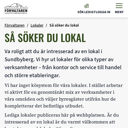
Förvaltaren
SÖK LEDIGT
LOGGA IN
MENY
Hoppa till innehåll
Förvaltaren
Lokaler
Så söker du lokal
SÅ SÖKER DU LOKAL
Va roligt att du är intresserad av en lokal i
Sundbyberg. Vi hyr ut lokaler för olika typer av
verksamheter – från kontor och service till handel
och större etableringar.
Vi har inget kösystem för våra lokaler. I stället arbetar
vi aktivt för en genomtänkt mix av verksamheter i
våra områden och väljer hyresgäster utifrån hur de
kompletterar det befintliga utbudet.
Lediga lokaler publiceras här på webbplatsen. Är du
intresserad av en lokal är du varmt välkommen att