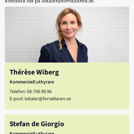
kontakta oss på
lokaler@forvaltaren.se.
Thérèse Wiberg
Kommersiell uthyrare
Telefon:
08-706 90 96
E-post:
lokaler@forvaltaren.se
Stefan de Giorgio
Kommersiell uthyrare