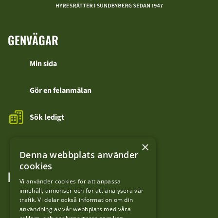
GENVÄGAR
Min sida
Gör en felanmälan
Sök ledigt
Kontakta oss
×
Denna webbplats använder
cookies
FÖLJ OSS
Vi använder cookies för att anpassa
innehåll, annonser och för att analysera vår
LinkedIn
trafik. Vi delar också information om din
användning av vår webbplats med våra