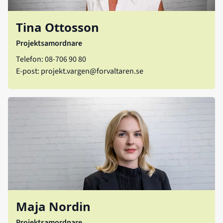
Tina Ottosson
Projektsamordnare
Telefon: 08-706 90 80
E-post:
projekt.vargen@forvaltaren.se
Maja Nordin
Projektsamordnare