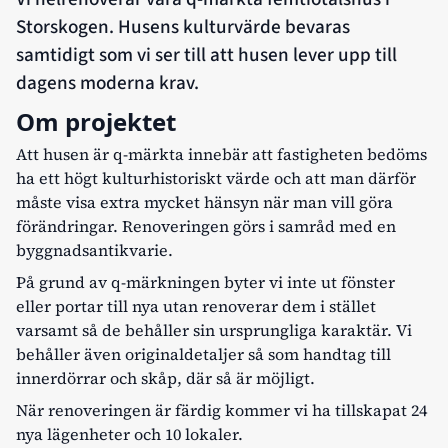
Storskogen. Husens kulturvärde bevaras
samtidigt som vi ser till att husen lever upp till
dagens moderna krav.
Om projektet
Att husen är q-märkta innebär att fastigheten bedöms
ha ett högt kulturhistoriskt värde och att man därför
måste visa extra mycket hänsyn när man vill göra
förändringar. Renoveringen görs i samråd med en
byggnadsantikvarie.
På grund av q-märkningen byter vi inte ut fönster
eller portar till nya utan renoverar dem i stället
varsamt så de behåller sin ursprungliga karaktär. Vi
behåller även originaldetaljer så som handtag till
innerdörrar och skåp, där så är möjligt.
När renoveringen är färdig kommer vi ha tillskapat 24
nya lägenheter och 10 lokaler.