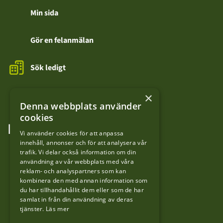
Min sida
Gör en felanmälan
Sök ledigt
Kontakta oss
×
Denna webbplats använder
cookies
FÖLJ OSS
Vi använder cookies för att anpassa
innehåll, annonser och för att analysera vår
LinkedIn
trafik. Vi delar också information om din
användning av vår webbplats med våra
reklam- och analyspartners som kan
Facebook
kombinera den med annan information som
du har tillhandahållit dem eller som de har
samlat in från din användning av deras
YouTube
tjänster.
Läs mer