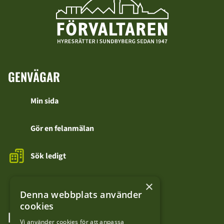
GENVÄGAR
Min sida
Gör en felanmälan
Sök ledigt
Kontakta oss
×
Denna webbplats använder
cookies
FÖLJ OSS
Vi använder cookies för att anpassa