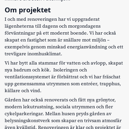
Om projektet
I och med renoveringen har vi uppgraderat
lägenheterna till dagens och morgondagens
förväntningar på ett modernt boende. Vi har också
skapat en fastighet som är snällare mot miljön –
exempelvis genom minskad energianvändning och ett
trevligare inomhusklimat.
Vi har bytt alla stammar för vatten och avlopp, skapat
nya badrum och kök. Isoleringen och
ventilationssystemet är förbättrat och vi har fräschat
upp gemensamma utrymmen som entréer, trapphus,
källare och vind.
Gården har också renoverats och fått nya grönytor,
modern lekutrustning, sociala utrymmen och fler
cykelparkeringar. Mellan husen pryds gården av
belysningskonstverk som skapar en trivsam atmosfär
även kvällstid. Renoveringen är klar och projektet är