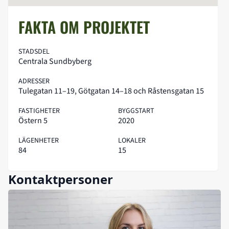
FAKTA OM PROJEKTET
STADSDEL
Centrala Sundbyberg
ADRESSER
Tulegatan 11–19, Götgatan 14–18 och Råstensgatan 15
FASTIGHETER
BYGGSTART
Östern 5
2020
LÄGENHETER
LOKALER
84
15
Kontaktpersoner