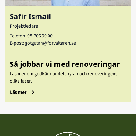
Safir Ismail
Projektledare
Telefon: 08-706 90 00
E-post:
gotgatan@forvaltaren.se
Så jobbar vi med renoveringar
Läs mer om godkännandet, hyran och renoveringens
olika faser.
Läs mer