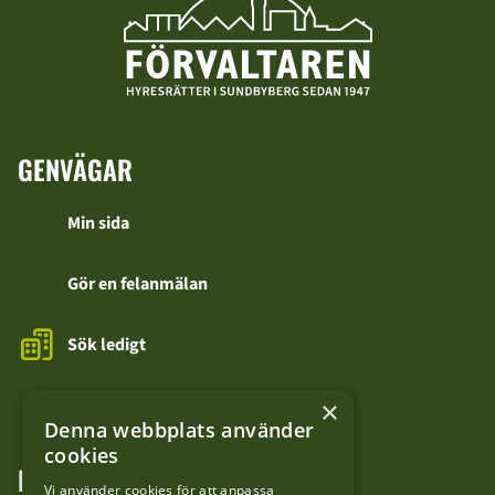
GENVÄGAR
Min sida
Gör en felanmälan
Sök ledigt
Kontakta oss
×
Denna webbplats använder
cookies
FÖLJ OSS
Vi använder cookies för att anpassa