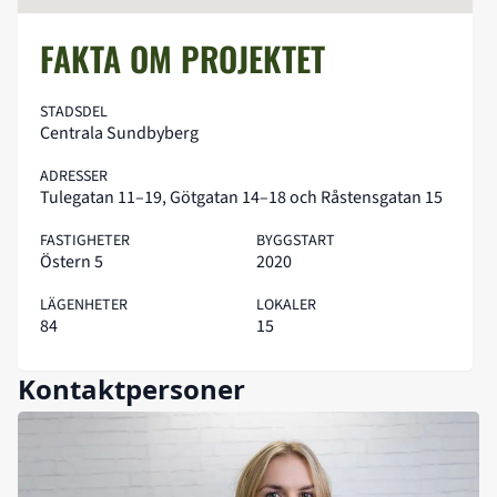
FAKTA OM PROJEKTET
STADSDEL
Centrala Sundbyberg
ADRESSER
Tulegatan 11–19, Götgatan 14–18 och Råstensgatan 15
FASTIGHETER
BYGGSTART
Östern 5
2020
LÄGENHETER
LOKALER
84
15
Kontaktpersoner