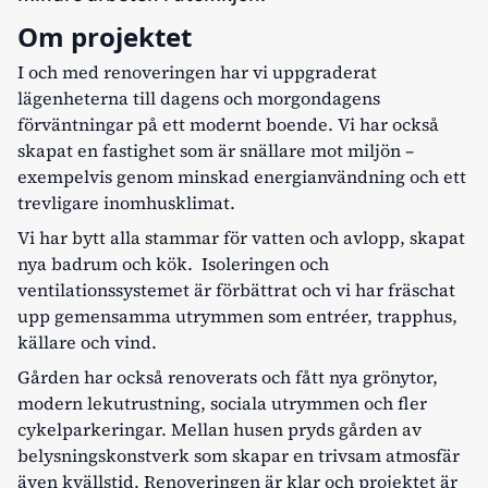
Om projektet
I och med renoveringen har vi uppgraderat
lägenheterna till dagens och morgondagens
förväntningar på ett modernt boende. Vi har också
skapat en fastighet som är snällare mot miljön –
exempelvis genom minskad energianvändning och ett
trevligare inomhusklimat.
Vi har bytt alla stammar för vatten och avlopp, skapat
nya badrum och kök. Isoleringen och
ventilationssystemet är förbättrat och vi har fräschat
upp gemensamma utrymmen som entréer, trapphus,
källare och vind.
Gården har också renoverats och fått nya grönytor,
modern lekutrustning, sociala utrymmen och fler
cykelparkeringar. Mellan husen pryds gården av
belysningskonstverk som skapar en trivsam atmosfär
även kvällstid. Renoveringen är klar och projektet är