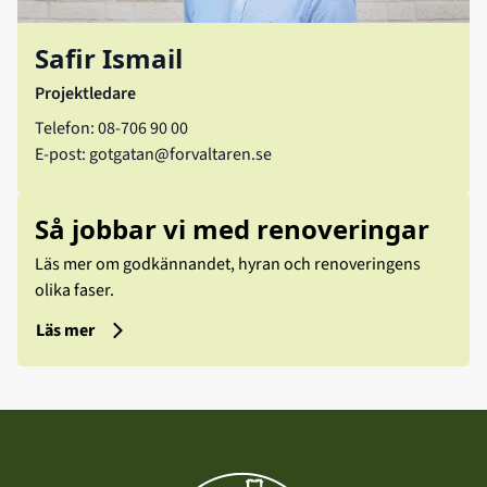
Safir Ismail
Projektledare
Telefon: 08-706 90 00
E-post:
gotgatan@forvaltaren.se
Så jobbar vi med renoveringar
Läs mer om godkännandet, hyran och renoveringens
olika faser.
Läs mer