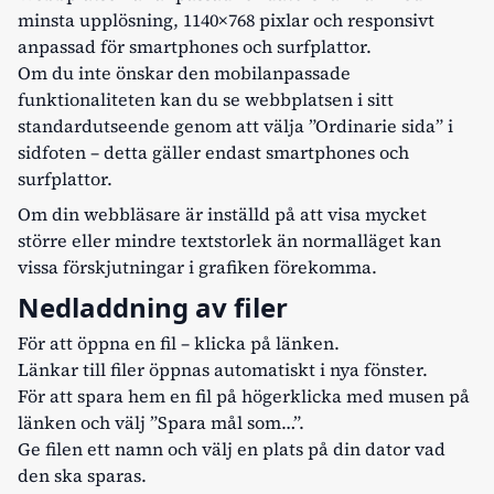
minsta upplösning, 1140×768 pixlar och responsivt
anpassad för smartphones och surfplattor.
Om du inte önskar den mobilanpassade
funktionaliteten kan du se webbplatsen i sitt
standardutseende genom att välja ”Ordinarie sida” i
sidfoten – detta gäller endast smartphones och
surfplattor.
Om din webbläsare är inställd på att visa mycket
större eller mindre textstorlek än normalläget kan
vissa förskjutningar i grafiken förekomma.
Nedladdning av filer
För att öppna en fil – klicka på länken.
Länkar till filer öppnas automatiskt i nya fönster.
För att spara hem en fil på högerklicka med musen på
länken och välj ”Spara mål som…”.
Ge filen ett namn och välj en plats på din dator vad
den ska sparas.