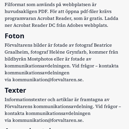
Filformat som används på webbplatsen är
huvudsakligen PDF. För att öppna pdf-filer krävs
programvaran Acrobat Reader, som är gratis.
Ladda
ner Acrobat Reader DC från Adobes webbplats.
Foton
Förvaltarens bilder är fotade av fotograf Beatrice
Graalheim, fotograf Heléne Grynfarb, kommer från
bildbyrån Mostphotos eller är fotade av
kommunikationsavdelningen. Vid frågor – kontakta
kommunikationsavdelningen
via
kommunikation@forvaltaren.se
.
Texter
Informationstexter och artiklar är framtagna av
Förvaltarens kommunikationsavdelning. Vid frågor –
kontakta kommunikationsavdelningen
via
kommunikation@forvaltaren.se
.