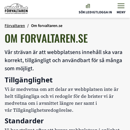
Förvaltaren
SÖK LEDIGT
LOGGA IN
MENY
Hoppa till innehåll
Förvaltaren
Om forvaltaren.se
OM FORVALTAREN.SE
Vår strävan är att webbplatsens innehåll ska vara
korrekt, tillgängligt och användbart för så många
som möjligt.
Tillgänglighet
Vi är medvetna om att delar av webbplatsen inte är
helt tillgängliga och vi redogör för de brister vi är
medvetna om i avsnittet längre ner samt i
vår
Tillgänglighetsredogörelse
.
Standarder