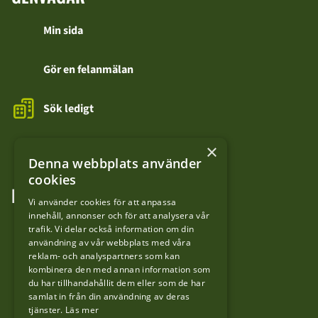
Min sida
Gör en felanmälan
Sök ledigt
Kontakta oss
×
Denna webbplats använder
cookies
FÖLJ OSS
Vi använder cookies för att anpassa
innehåll, annonser och för att analysera vår
LinkedIn
trafik. Vi delar också information om din
användning av vår webbplats med våra
reklam- och analyspartners som kan
Facebook
kombinera den med annan information som
du har tillhandahållit dem eller som de har
samlat in från din användning av deras
YouTube
tjänster.
Läs mer