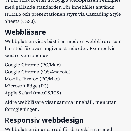
Vi har strävat efter att bygga webbplatsen i enlighet
med gällande standarder. För innehållet används
HTML5 och presentationen styrs via Cascading Style
Sheets (CSS3).
Webbläsare
Webbplatsen visas bäst i en modern webbläsare som
har stöd för ovan angivna standarder. Exempelvis
senare versioner av:
Google Chrome (PC/Mac)
Google Chrome (iOS/Android)
Mozilla Firefox (PC/Mac)
Microsoft Edge (PC)
Apple Safari (macOS/iOS)
Äldre webbläsare visar samma innehåll, men utan
formgivningen.
Responsiv webbdesign
Webbplatsen är anpassad för datorskärmar med