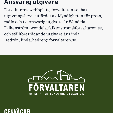
Ansvarig utgivare
Förvaltarens webbplats, forvaltaren.se, har
utgivningsbevis utfärdat av Myndigheten för press,
radio och tv. Ansvarig utgivare är Wendela
Falkenström,
wendela.falkenstrom@forvaltaren.se
,
och ställföreträdande utgivare är Linda
Hedrén,
linda.hedren@forvaltaren.se
.
GENVÄGAR